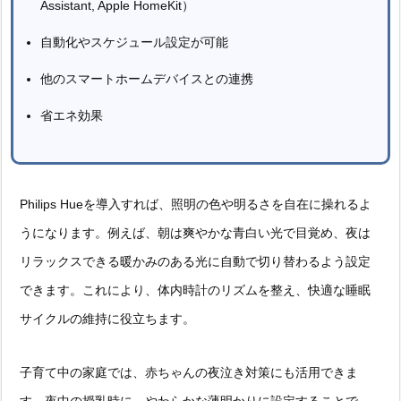
Assistant, Apple HomeKit）
自動化やスケジュール設定が可能
他のスマートホームデバイスとの連携
省エネ効果
Philips Hueを導入すれば、照明の色や明るさを自在に操れるよ
うになります。例えば、朝は爽やかな青白い光で目覚め、夜は
リラックスできる暖かみのある光に自動で切り替わるよう設定
できます。これにより、体内時計のリズムを整え、快適な睡眠
サイクルの維持に役立ちます。
子育て中の家庭では、赤ちゃんの夜泣き対策にも活用できま
す。夜中の授乳時に、やわらかな薄明かりに設定することで、