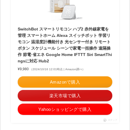
SwitchBot スマートリモコン ハブ2 赤外線家電を
管理 スマートホーム Alexa スイッチボット 学習リ
モコン 温湿度計機能付き 光センサー付き リモート
ボタン スケジュール シーンで家電一括操作 遠隔操
作 節電·省エネ Google Home IFTTT Siri SmartThi
ngsに対応 Hub2
¥9,980
（2024/10/16 12:01時点 | Amazon調べ）
Amazonで購入
楽天市場で購入
Yahooショッピングで購入
ポチップ