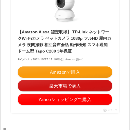
【Amazon Alexa 認定取得】 TP-Link ネットワー
クWi-Fiカメラ ペットカメラ 1080p フルHD 屋内カ
メラ 夜間撮影 相互音声会話 動作検知 スマホ通知
ドーム型 Tapo C200 3年保証
¥2,963
（2024/10/17 11:16時点 | Amazon調べ）
Amazonで購入
楽天市場で購入
Yahooショッピングで購入
ポチップ