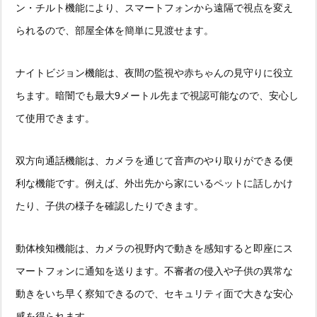
ン・チルト機能により、スマートフォンから遠隔で視点を変え
られるので、部屋全体を簡単に見渡せます。
ナイトビジョン機能は、夜間の監視や赤ちゃんの見守りに役立
ちます。暗闇でも最大9メートル先まで視認可能なので、安心し
て使用できます。
双方向通話機能は、カメラを通じて音声のやり取りができる便
利な機能です。例えば、外出先から家にいるペットに話しかけ
たり、子供の様子を確認したりできます。
動体検知機能は、カメラの視野内で動きを感知すると即座にス
マートフォンに通知を送ります。不審者の侵入や子供の異常な
動きをいち早く察知できるので、セキュリティ面で大きな安心
感を得られます。