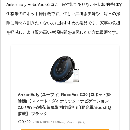
Anker Eufy RoboVac G30は、高性能でありながら比較的手頃な
価格帯のロボット掃除機です。忙しい共働き夫婦や、毎日の掃
除に時間を割きたくない方におすすめの製品です。家事の負担
を軽減し、より質の高い生活時間を確保したい方に最適です。
Anker Eufy (ユーフィ) RoboVac G30 (ロボット掃
除機)【スマート・ダイナミック・ナビゲーション
2.0 / Wi-Fi対応/超薄型/強力吸引/自動充電/BoostIQ
搭載】 ブラック
¥29,490
（2024/10/16 11:59時点 | Amazon調べ）