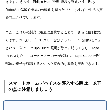
きます。その後、Philips Hueで照明環境を整えたり、Eufy
RoboVac G30で掃除の自動化を図ったりと、少しずつ生活の質
を向上させていけます。
また、これらの製品は相互に連携することで、さらに便利にな
ります。例えば、「アレクサ、おはようルーチンを開始して」
という一言で、Philips Hueの照明が徐々に明るくなり、Tapo
P110Mを介してコーヒーメーカーが起動し、Tapo C200で子供
部屋の様子を確認するといった複合的な動作を実現できます。
スマートホームデバイスを導入する際は、以下
の点に注意しましょう