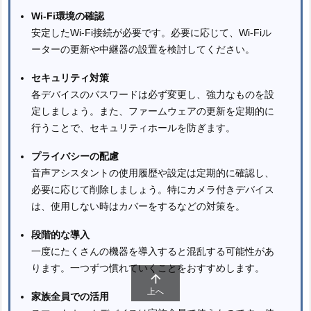
Wi-Fi環境の確認
安定したWi-Fi接続が必要です。必要に応じて、Wi-Fiル
ーターの更新や中継器の設置を検討してください。
セキュリティ対策
各デバイスのパスワードは必ず変更し、強力なものを設
定しましょう。また、ファームウェアの更新を定期的に
行うことで、セキュリティホールを防ぎます。
プライバシーの配慮
音声アシスタントの使用履歴や設定は定期的に確認し、
必要に応じて削除しましょう。特にカメラ付きデバイス
は、使用しない時はカバーをするなどの対策を。
段階的な導入
一度にたくさんの機器を導入すると混乱する可能性があ
ります。一つずつ慣れていくことをおすすめします。

上へ
家族全員での活用